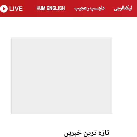
ٹیکنالوجی
دلچسپ و عجیب
HUM ENGLISH
LIVE
تازہ ترین خبریں