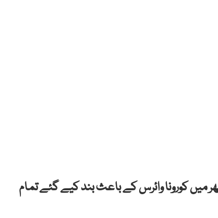
 میں کورونا وائرس کے باعث بند کیے گئے تمام