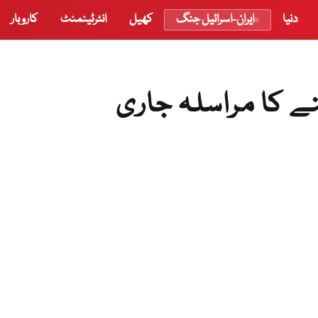
دنیا
ایران-اسرائیل جنگ
کھیل
انٹرٹینمنٹ
کاروبار
نے کا مراسلہ جاری