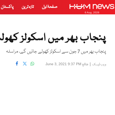
صفحۂ اول
تازہ ترین
پاکستان
6 Aug, 2026
پنجاب بھر میں اسکولز کھول
پنجاب بھر میں 7 جون سے اسکولز کھولے جائیں گے، مراسلہ
|
شائع
June 3, 2021 9:37 PM
ویب ڈیسک