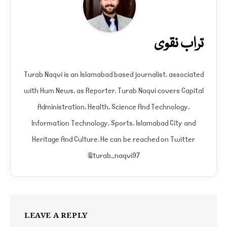
تراب نقوی
Turab Naqvi is an Islamabad based journalist, associated
with Hum News, as Reporter. Turab Naqvi covers Capital
Administration, Health, Science And Technology,
Information Technology, Sports, Islamabad City and
Heritage And Culture. He can be reached on Twitter
@turab_naqvi97
LEAVE A REPLY