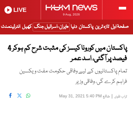
LIVE
9 Aug, 2026
صفحۂ اول
تازہ ترین
پاکستان
دنیا
ایران-اسرائیل جنگ
کھیل
انٹرٹینمنٹ
پاکستان میں کورونا کیسز کی مثبت شرح کم ہوکر 4
فیصد پر آگئی، اسد عمر
تمام پاکستانیوں کے لیے وفاقی حکومت مفت ویکسین
فراہم کرے گی، وفاقی وزیر
|
شائع
May 31, 2021 5:40 PM
تراب نقوی