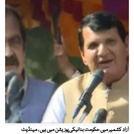
آزاد کشمیر میں حکومت بنانیکی پوزیشن میں ہیں ، مینڈیٹ
عوا