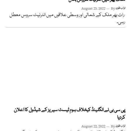
تراب نقوی
By
August 23, 2022
رات بھر ملک کے شمالی اور وسطی علاقوں میں انٹرنیٹ سروس معطل
رہی۔
پی سی بی نے انگلینڈ کیخلاف ہوم ٹیسٹ سیریز کے شیڈول کا اعلان
کردیا
تراب نقوی
By
August 22, 2022