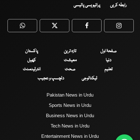
رابطہ کریں
پرائیویسی پالیسی
WhatsApp
Twitter
Facebook
Faceboo
صفحۂ اول
تازہ ترین
پاکستان
دنیا
معیشت
کھیل
تعلیم
صحت
انٹرٹینمنٹ
ٹیکنالوجی
دلچسپ و عجیب
Pakistan News in Urdu
Sports News in Urdu
Business News in Urdu
Tech News in Urdu
Entertainment News in Urdu