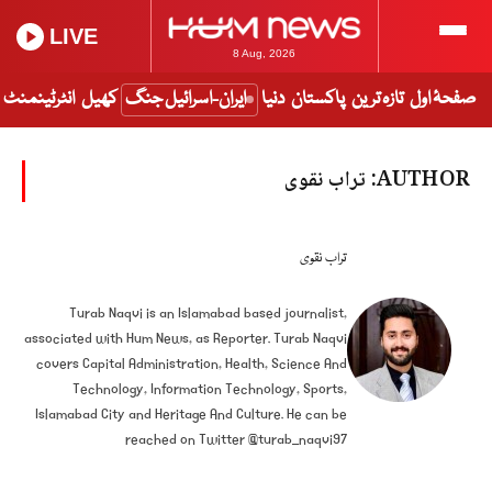
LIVE
8 Aug, 2026
صفحۂ اول
تازہ ترین
پاکستان
دنیا
ایران-اسرائیل جنگ
کھیل
انٹرٹینمنٹ
AUTHOR:
تراب نقوی
تراب نقوی
Turab Naqvi is an Islamabad based journalist,
associated with Hum News, as Reporter. Turab Naqvi
covers Capital Administration, Health, Science And
Technology, Information Technology, Sports,
Islamabad City and Heritage And Culture. He can be
reached on Twitter @turab_naqvi97