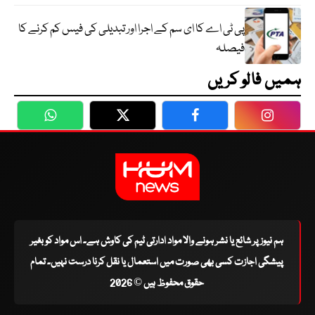
پی ٹی اے کا ای سم کے اجرا اور تبدیلی کی فیس کم کرنے کا
فیصلہ
ہمیں فالو کریں
WhatsApp
Twitter
Facebook
Faceboo
ہم نیوز پر شائع یا نشر ہونے والا مواد ادارتی ٹیم کی کاوش ہے۔ اس مواد کو بغیر
پیشگی اجازت کسی بھی صورت میں استعمال یا نقل کرنا درست نہیں۔ تمام
حقوق محفوظ ہیں © 2026