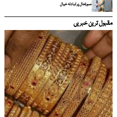
صورتحال پر تبادلہ خیال
مقبول ترین خبریں