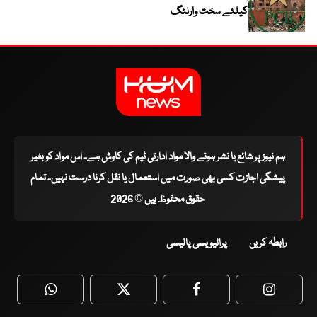
کیلئے سخت وارننگ
ہم نیوز پر شائع یا نشر ہونے والا مواد ادارتی ٹیم کی کاوش ہے۔ اس مواد کو بغیر
پیشگی اجازت کسی بھی صورت میں استعمال یا نقل کرنا درست نہیں۔ تمام
حقوق محفوظ ہیں © 2026
رابطہ کریں
پرائیویسی پالیسی
WhatsApp
Twitter
Facebook
Faceboo