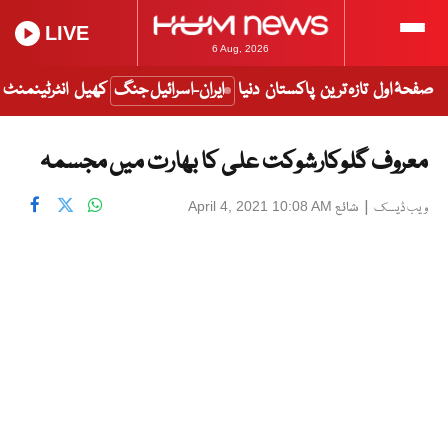
LIVE
6 Aug, 2026
صفحۂ اول
تازہ ترین
پاکستان
دنیا
ایران-اسرائیل جنگ
کھیل
انٹرٹینمنٹ
معروف گلوکارشوکت علی کا بھارت میں مجسمہ
|
شائع
April 4, 2021 10:08 AM
ویب ڈیسک