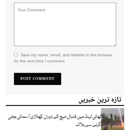
Save my name, email, and website in this browser
for the next time I comment.
تازہ ترین خبریں
تھائی لینڈ میں فٹبال میچ کے دوران کھلاڑی آسمانی بجلی
گرنے سے ہلاک