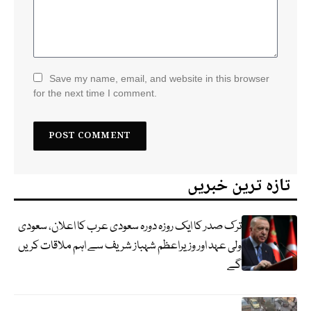
Save my name, email, and website in this browser
for the next time I comment.
تازہ ترین خبریں
ترک صدر کا ایک روزہ دورہ سعودی عرب کا اعلان، سعودی
ولی عہد اور وزیراعظم شہباز شریف سے اہم ملاقات کریں
گے