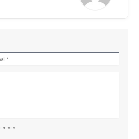
 comment.