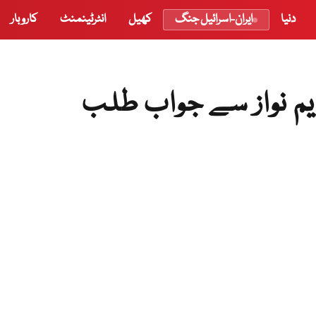
دنیا
ایران-اسرائیل جنگ
کھیل
انٹرٹینمنٹ
کاروبار
 نواز سے جواب طلب