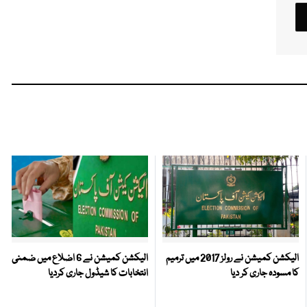
الیکشن کمیشن نے رولز 2017 میں ترمیم
الیکشن کمیشن نے 6 اضلاع میں ضمنی
کا مسودہ جاری کر دیا
انتخابات کا شیڈول جاری کردیا