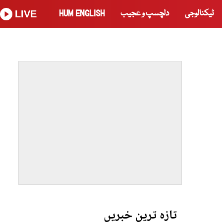
ٹیکنالوجی
دلچسپ و عجیب
HUM ENGLISH
LIVE
تازہ ترین خبریں