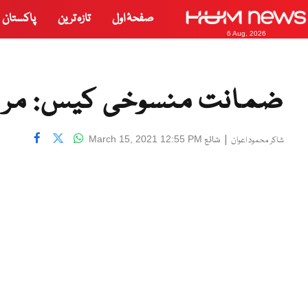
صفحۂ اول
تازہ ترین
پاکستان
6 Aug, 2026
ضمانت منسوخی کیس: مریم
|
شائع
March 15, 2021 12:55 PM
شاکر محمود اعوان