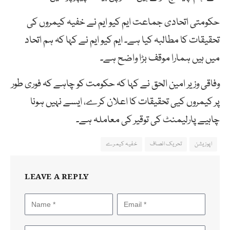
حکومتی اتحادی جماعت ایم کیو ایم نے خفیہ کیمروں کی
تحقیقات کا مطالبہ کیا ہے۔ ایم کیو ایم نے کہا کہ ہم اتحاد
میں ہیں ہمارا موقف بڑا واضح ہے۔
وفاقی وزیر امین الحق نے کہا کہ حکومت کو چاہے کہ فوری طور
پر کیمروں کیی تحقیقات کا اعلان کرے، ایسے نہیں ہونا
چاہیے پارلیمنٹ کی توقیر کی معاملہ ہے۔
اپوزیشن
تحریک انصاف
خفیہ کیمرے
LEAVE A REPLY