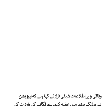
وفاقی وزیر اطلاعات شبلی فراز نے کہا ہے کہ
اپوزیشن
نے
پولنگ بوتھ میں خفیہ کیمرے لگانے کی
واردات
کی