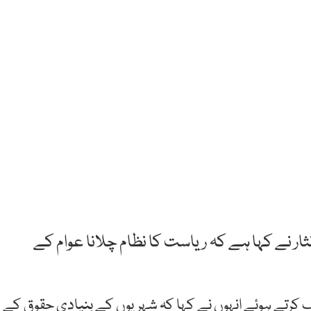
 نے کہا ہے کہ ریاست کا نظام چلانا عوام کے
کرتے ہوئے انہوں نے کہا کہ شہریوں کے بنیادی حقوق کے