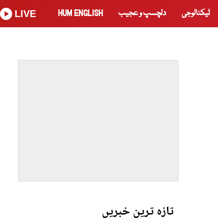
ٹیکنالوجی
دلچسپ و عجیب
HUM ENGLISH
LIVE
تازہ ترین خبریں