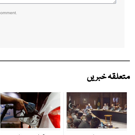
 comment.
متعلقہ خبریں