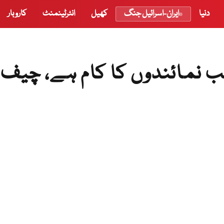
دنیا
ایران-اسرائیل جنگ
کھیل
انٹرٹینمنٹ
کاروبار
ب نمائندوں کا کام ہے، چیف