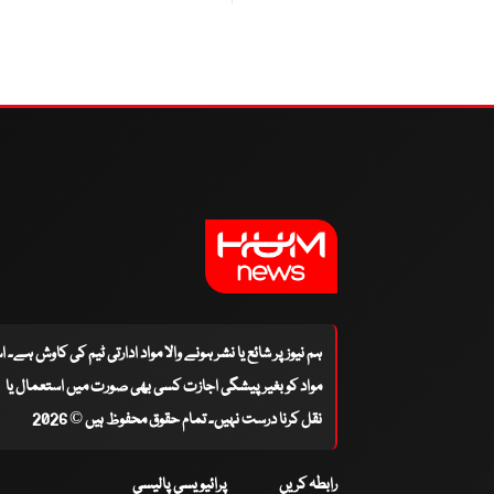
ہم نیوز پر شائع یا نشر ہونے والا مواد ادارتی ٹیم کی کاوش ہے۔ 
مواد کو بغیر پیشگی اجازت کسی بھی صورت میں استعمال یا
نقل کرنا درست نہیں۔ تمام حقوق محفوظ ہیں © 2026
رابطہ کریں
پرائیویسی پالیسی