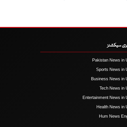
یزی سیکشنز
Pakistan News in 
Sports News in 
Business News in 
Tech News in 
Entertainment News in 
Health News in 
Hum News Eng