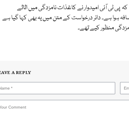
 کہ پی ٹی آئی امیدوار نے کاغذات نامزدگی میں اثاثے
ضافہ ہوا ہے۔ دائر درخواست کے متن میں یہ بھی کہا گیا ہے
مزدگی منظور کيے تھے۔
EAVE A REPLY