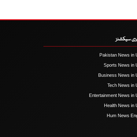
یزی سیکشنز
Pakistan News in 
Sports News in 
Business News in 
Tech News in 
Entertainment News in 
Health News in 
Hum News Eng