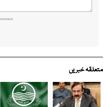
 comment.
متعلقہ خبریں