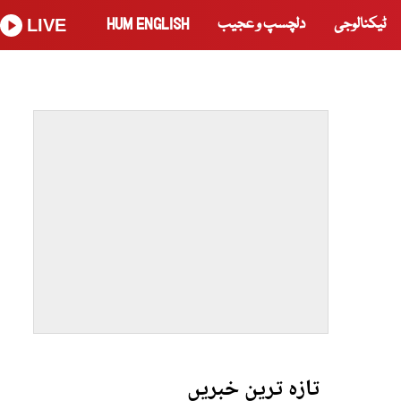
ٹیکنالوجی
دلچسپ و عجیب
HUM ENGLISH
LIVE
تازہ ترین خبریں