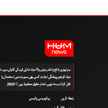
ہم نیوز پر شائع یا نشر ہونے والا مواد ادارتی ٹیم کی کاوش ہے۔ 
مواد کو بغیر پیشگی اجازت کسی بھی صورت میں استعمال یا
نقل کرنا درست نہیں۔ تمام حقوق محفوظ ہیں © 2026
رابطہ کریں
پرائیویسی پالیسی