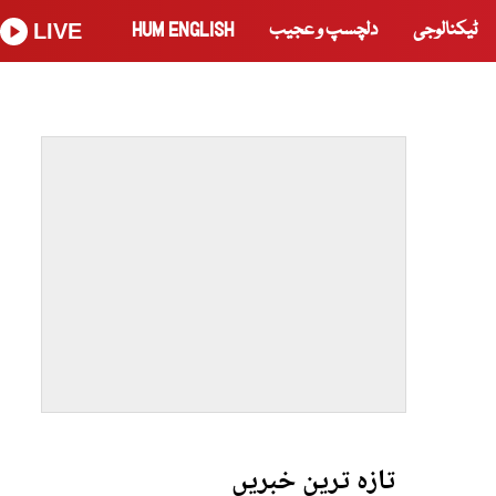
ٹیکنالوجی
دلچسپ و عجیب
HUM ENGLISH
LIVE
تازہ ترین خبریں