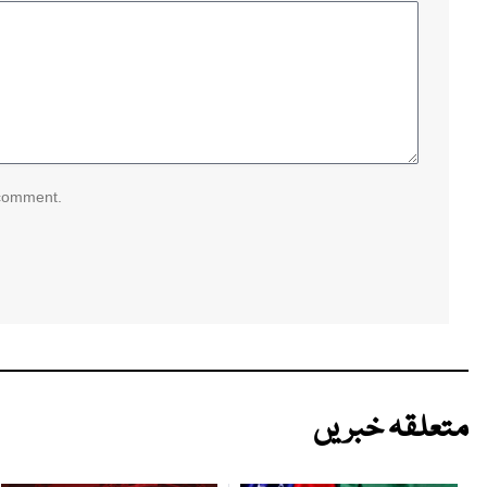
 comment.
متعلقہ خبریں