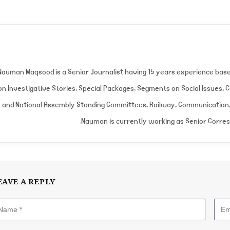
Nauman Maqsood is a Senior Journalist having 15 years experience bas
on Investigative Stories, Special Packages, Segments on Social Issues,
and National Assembly Standing Committees, Railway, Communication, 
Nauman is currently working as Senior Corre
EAVE A REPLY