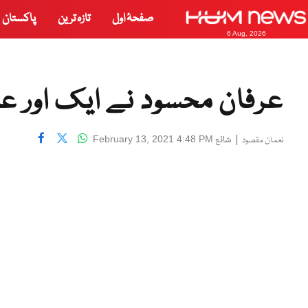
صفحۂ اول
تازہ ترین
پاکستان
6 Aug, 2026
عرفان محسود نے ایک اور عال
|
شائع
February 13, 2021 4:48 PM
نعمان مقصود