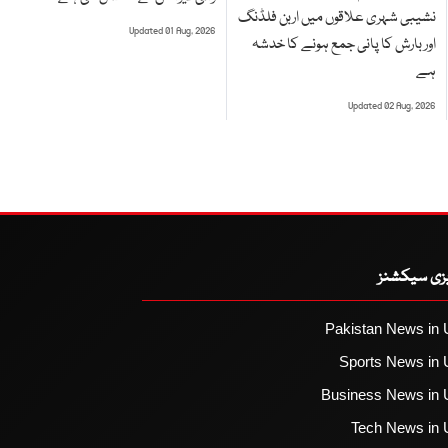
نشیبی شہری علاقوں میں اربن فلڈنگ
Updated 01 Aug, 2026
اور بارش کا پانی جمع ہونے کا خدشہ
ہے
Updated 02 Aug, 2026
یزی سیکشنز
Pakistan News in 
Sports News in 
Business News in 
Tech News in 