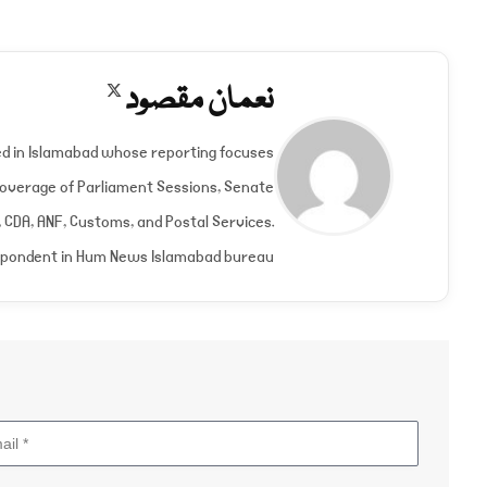
نعمان مقصود
X
(Twitter)
ed in Islamabad whose reporting focuses
 Coverage of Parliament Sessions, Senate
CDA, ANF, Customs, and Postal Services.
spondent in Hum News Islamabad bureau.