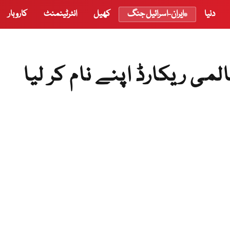
دنیا
ایران-اسرائیل جنگ
کھیل
انٹرٹینمنٹ
کاروبار
می ریکارڈ اپنے نام کر لیا