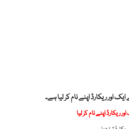
ک اور ریکارڈ اپنے نام کر لیا ہے۔
 ریکارڈ اپنے نام کر لیا