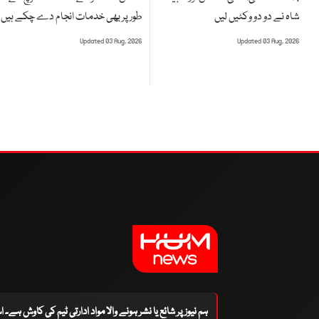
طور پر بھی خدمات انجام دے چکے ہیں
شاہ نے دو دو وکٹیں لیں
Updated 03 Aug, 2026
Updated 03 Aug, 2026
ہم نیوز پر شائع یا نشر ہونے والا مواد ادارتی ٹیم کی کاوش ہے۔ 