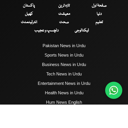
صفحۂ اول
تازہ ترین
پاکستان
دنیا
معیشت
کھیل
تعلیم
صحت
انٹرٹینمنٹ
ٹیکنالوجی
دلچسپ و عجیب
Pakistan News in Urdu
Sports News in Urdu
Business News in Urdu
Tech News in Urdu
Entertainment News in Urdu
Health News in Urdu
Hum News English