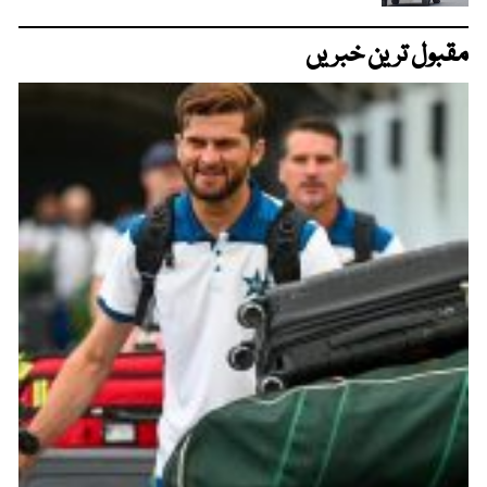
مقبول ترین خبریں