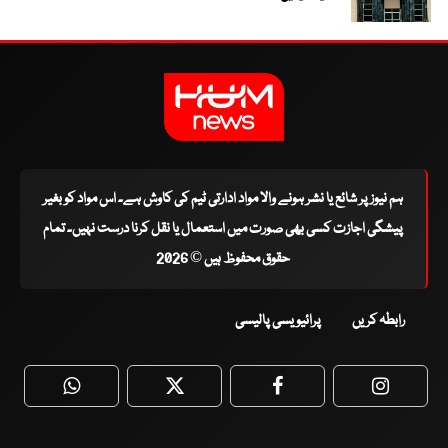
ہم نیوز پر شائع یا نشر ہونے والا مواد ادارتی ٹیم کی کاوش ہے۔ اس مواد کو بغیر
پیشگی اجازت کسی بھی صورت میں استعمال یا نقل کرنا درست نہیں۔ تمام
حقوق محفوظ ہیں © 2026
رابطہ کریں
پرائیویسی پالیسی
WhatsApp
Twitter
Facebook
Faceboo