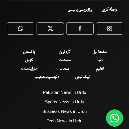
رابطہ کریں
پرائیویسی پالیسی
WhatsApp
Twitter
Facebook
Faceboo
صفحۂ اول
تازہ ترین
پاکستان
دنیا
معیشت
کھیل
تعلیم
صحت
انٹرٹینمنٹ
ٹیکنالوجی
دلچسپ و عجیب
Pakistan News in Urdu
Sports News in Urdu
Business News in Urdu
Tech News in Urdu