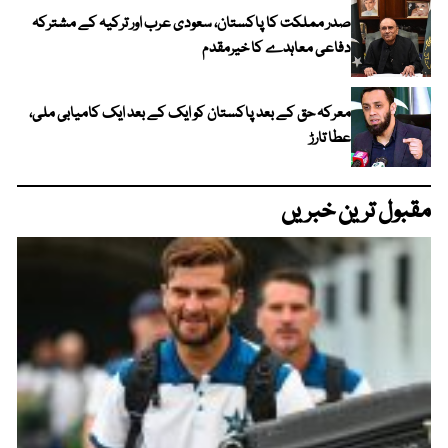
صدر مملکت کا پاکستان، سعودی عرب اور ترکیہ کے مشترکہ
دفاعی معاہدے کا خیرمقدم
معرکہ حق کے بعد پاکستان کو ایک کے بعد ایک کامیابی ملی،
عطا تارڑ
مقبول ترین خبریں