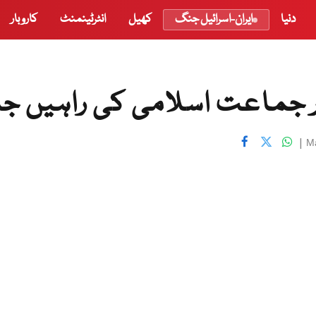
دنیا
ایران-اسرائیل جنگ
کھیل
انٹرٹینمنٹ
کاروبار
ور جماعت اسلامی کی راہیں جد
|
M