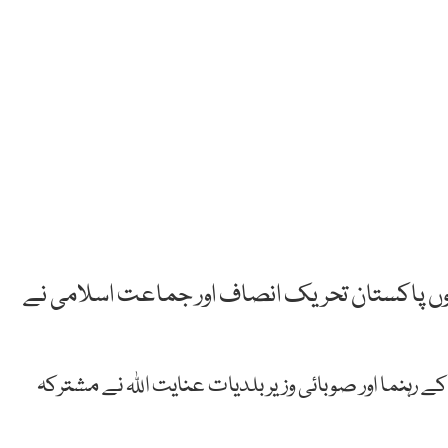
وں پاکستان تحریک انصاف اور جماعت اسلامی نے
 رہنما اور صوبائی وزیر بلدیات عنایت اللہ نے مشترکہ