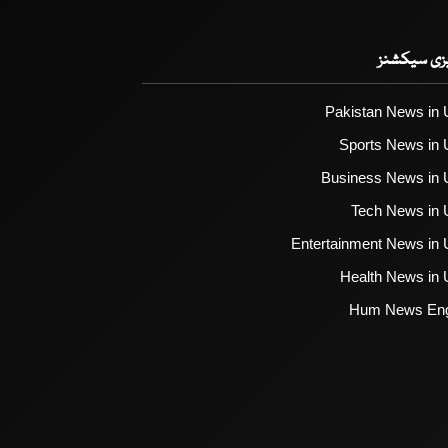
یزی سیکشنز
Pakistan News in 
Sports News in 
Business News in 
Tech News in 
Entertainment News in 
Health News in 
Hum News Eng