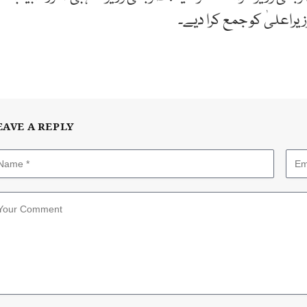
یراعلیٰ کو جمع کرا دیے۔
EAVE A REPLY