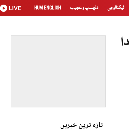
ٹیکنالوجی
دلچسپ و عجیب
HUM ENGLISH
LIVE
ا
تازہ ترین خبریں