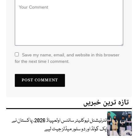
Save my name, email, and website in this browser
for the next time I comment.
تازہ ترین خبریں
انٹرنیشنل نیوکلیئر سائنس اولمپیاڈ 2026، پاکستان نے
ایک گولڈ اور دو سلور میڈلز جیت لیے