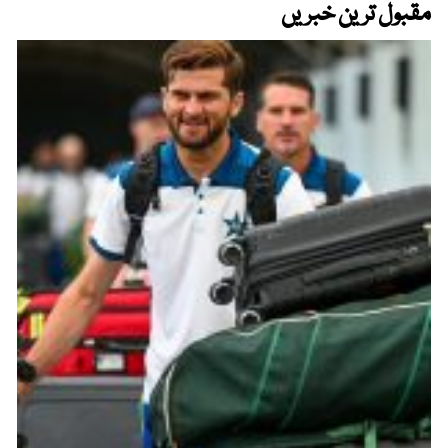
مقبول ترین خبریں