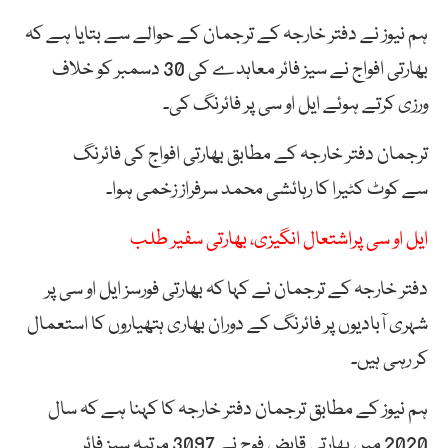
ہم نیوز نے دفتر خارجہ کے ترجمان کے حوالے سے بتایا ہے کہ
بھارتی افواج نے سیز فائر معاہدے کی 30 دسمبر کو خلاف
ورزی کرتے ہوئے ایل او سی پر فائرنگ کی۔
ترجمان دفتر خارجہ کے مطابق بھارتی افواج کی فائرنگ
سے کوٹ کٹیرا کا رہائشی محمد سرفراز زخمی ہوا۔
ایل او سی پراشتعال انگیزی، بھارتی سفیر طلب
دفتر خارجہ کے ترجمان نے کہا کہ بھارتی فورسز ایل او سی پر
شہری آبادیوں پر فائرنگ کے دوران بھاری ہتھیاروں کا استعمال
کر رہی ہیں۔
ہم نیوز کے مطابق ترجمان دفتر خارجہ کا کہنا ہے کہ سال
2020 میں بھارتی قابض فوج نے 3097 مرتبہ سیز فائر