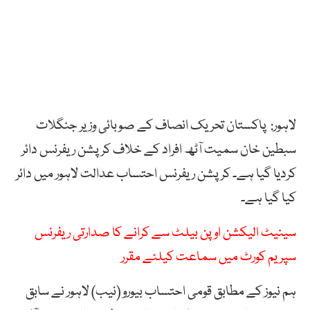
لاہور: پاکستان تحریک انصاف کے صوبائی وزیر جنگلات
سبطین خان سمیت آٹھ افراد کے خلاف کرپشن ریفرنس دائر
کردیا گیا ہے۔ کرپشن ریفرنس احتساب عدالت لاہور میں دائر
کیا گیا ہے۔
سینیٹ الیکشن اوپن بیلٹ سے کرانے کا صدارتی ریفرنس
سپریم کورٹ میں سماعت کیلئے مقرر
ہم نیوز کے مطابق قومی احتساب بیورو (نیب) لاہور نے سابق