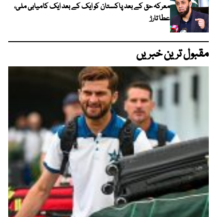
معرکہ حق کے بعد پاکستان کو ایک کے بعد ایک کامیابی ملی،
عطا تارڑ
مقبول ترین خبریں