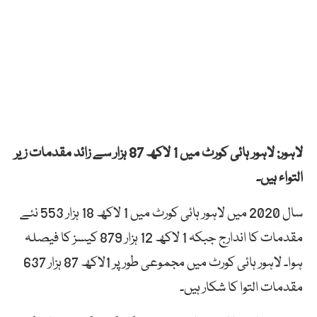
لاہور: لاہور ہائی کورٹ میں 1 لاکھ 87 ہزار سے زائد مقدمات زیر
التواء ہیں۔
سال 2020 میں لاہور ہائی کورٹ میں 1 لاکھ 18 ہزار 553 نئے
مقدمات کا اندارج جبکہ 1 لاکھ 12 ہزار 879 کیسز کا فیصلہ
ہوا۔ لاہور ہائی کورٹ میں مجموعی طور پر 1لاکھ 87 ہزار 637
مقدمات التوا کا شکار ہیں۔