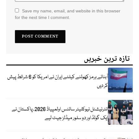
Save my name, email, and website in this browser
for the next time I comment.
تازہ ترین خبریں
آبنائے ہرمز کھولنے کیلئے ایران نے امریکا کو 6 شرائط پیش
کر دیں
انٹرنیشنل نیوکلیئر سائنس اولمپیاڈ 2026، پاکستان نے
ایک گولڈ اور دو سلور میڈلز جیت لیے