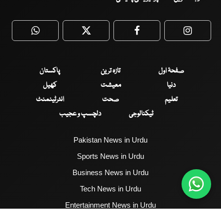
WhatsApp
Twitter
Facebook
Faceboo
صفحۂ اول
تازہ ترین
پاکستان
دنیا
معیشت
کھیل
تعلیم
صحت
انٹرٹینمنٹ
ٹیکنالوجی
دلچسپ و عجیب
Pakistan News in Urdu
Sports News in Urdu
Business News in Urdu
Tech News in Urdu
Entertainment News in Urdu