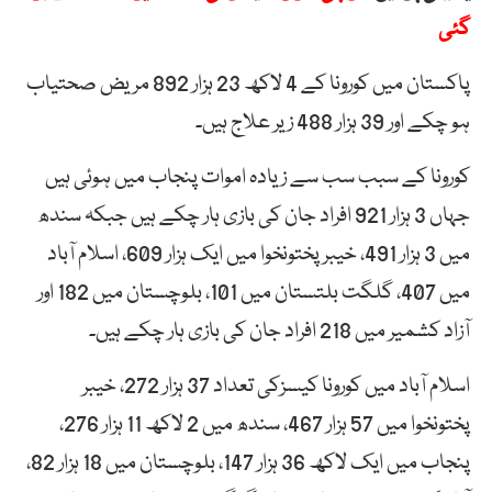
گئی
پاکستان میں کورونا کے 4 لاکھ 23 ہزار 892 مریض صحتیاب
ہو چکے اور 39 ہزار 488 زیر علاج ہیں۔
کورونا کے سبب سب سے زیادہ اموات پنجاب میں ہوئی ہیں
جہاں 3 ہزار 921 افراد جان کی بازی ہار چکے ہیں جبکہ سندھ
میں 3 ہزار 491، خیبر پختونخوا میں ایک ہزار 609، اسلام آباد
میں 407، گلگت بلتستان میں 101، بلوچستان میں 182 اور
آزاد کشمیر میں 218 افراد جان کی بازی ہار چکے ہیں۔
اسلام آباد میں کورونا کیسزکی تعداد 37 ہزار 272، خیبر
پختونخوا میں 57 ہزار 467، سندھ میں 2 لاکھ 11 ہزار 276،
پنجاب میں ایک لاکھ 36 ہزار 147، بلوچستان میں 18 ہزار 82،