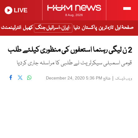
LIVE
8 Aug, 2026
صفحۂ اول
تازہ ترین
پاکستان
دنیا
ایران-اسرائیل جنگ
کھیل
انٹرٹینمنٹ
2 ن لیگی رہنما استعفوں کی منظوری کیلئے طلب
قومی اسمبلی سیکرٹریٹ نے طلبی کا مراسلہ جاری کردیا
|
شائع
December 24, 2020 5:36 PM
ویب ڈیسک