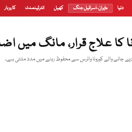
دنیا
ایران-اسرائیل جنگ
کھیل
انٹرٹینمنٹ
کاروبار
ا کا علاج قرار، مانگ میں اضا
دیے جانے والے کورونا وائرس سے محفوظ رہنے میں مدد ملتی ہے۔