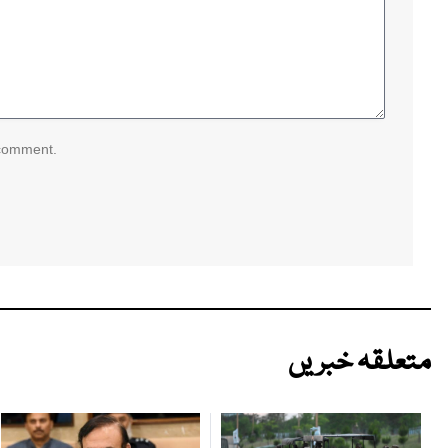
 comment.
متعلقہ خبریں