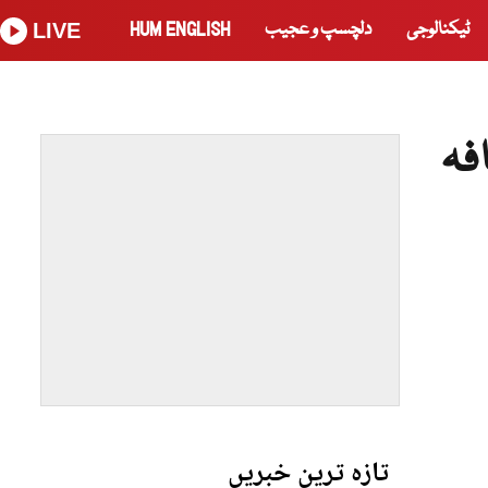
ٹیکنالوجی
دلچسپ و عجیب
HUM ENGLISH
LIVE
فہ
تازہ ترین خبریں