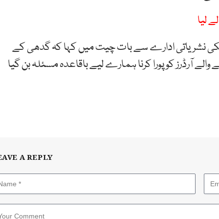
ے لیا
ملکی نشریاتی ادارے سے بات چیت میں کہا کہ گدھی کے
ے آرڈرز کو پورا کرنا ہمارے لیے باقاعدہ مسئلہ بن گیا
EAVE A REPLY