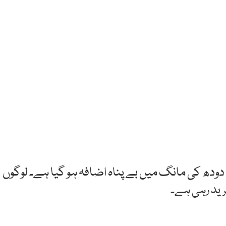
دودھ کی مانگ میں بے پناہ اضافہ ہو گیا ہے۔ لوگوں
خرید رہی ہے۔