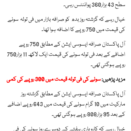
سطح 43 ہزار360 پوائنٹس رہی۔
خیال رہے کہ گزشتہ روز بدھ کو صرافہ بازار میں فی تولہ سونے
کی قیمت میں 750 روپے کا اضافہ ہوا تھا۔
آل پاکستان صرافہ ایسوسی ایشن کے مطابق 750 روپے
اضافے کے بعد فی تولہ سونے کی قیمت ایک لاکھ 11 ہزار750
روپے ہوگئی تھی۔
مزید پڑھیں:
سونے کی فی تولہ قیمت میں 300 روپے کی کمی
آل پاکستان صرافہ ایسوسی ایشن کے مطابق گزشتہ روز
مارکیٹ میں 10 گرام سونے کی قیمت میں 643 روپے اضافے
کے بعد 95 ہزار808 روپے ہوگئی تھی۔
خیال رہے کہ کاروباری ہفتے کے دوسرے روز سونے کی فی