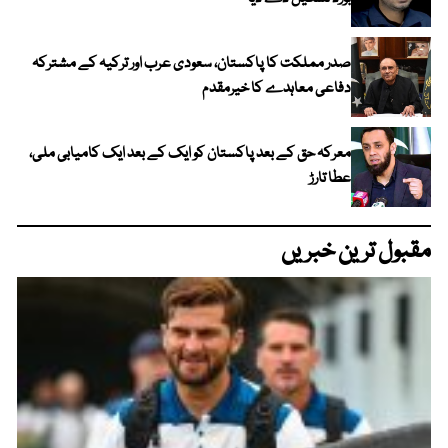
صدر مملکت کا پاکستان، سعودی عرب اور ترکیہ کے مشترکہ
دفاعی معاہدے کا خیرمقدم
معرکہ حق کے بعد پاکستان کو ایک کے بعد ایک کامیابی ملی،
عطا تارڑ
مقبول ترین خبریں