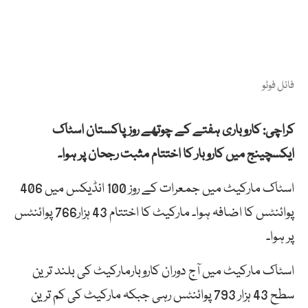
فائل فوٹو
کراچی: کاروباری ہفتے کے چوتھے روز پاکستان اسٹاک
ایکسچینج میں کاروبار کا اختتام مثبت رجحان پر ہوا۔
اسٹاک مارکیٹ میں جمعرات کے روز 100 انڈیکس میں 406
پوائنٹس کا اضافہ ہوا۔ مارکیٹ کا اختتام 43 ہزار766 پوائنٹس
پر ہوا۔
اسٹاک مارکیٹ میں آج دوران کاروبارمارکیٹ کی بلند ترین
سطح 43 ہزار 793 پوائنٹس رہی جبکہ مارکیٹ کی کم ترین