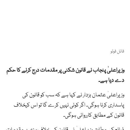
فائل فوٹو
وزیراعلیٰ پنجاب نے قانون شکنی پر مقدمات درج کرنے کا حکم
دے دیا ہے۔
وزیراعلیٰ عثمان بزدار نے کہا ہے کہ سب کو قانون کی
پاسداری کرنا ہوگی۔ اگر کوئی نہیں کرے گا تو اس کیخلاف
قانون کے مطابق کارروائی ہوگی۔
ذرائع کے مطابق وزیراعلیٰ نے قانون کی خلاف ورزی پر مقدمات