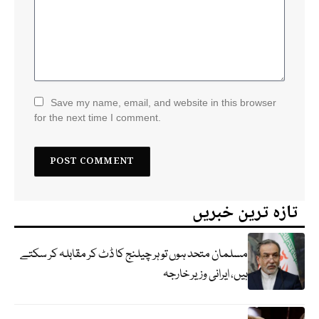
Save my name, email, and website in this browser
for the next time I comment.
تازہ ترین خبریں
مسلمان متحد ہوں تو ہر چیلنج کا ڈٹ کر مقابلہ کر سکتے
ہیں، ایرانی وزیر خارجہ