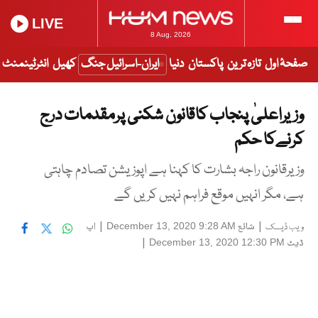
LIVE
8 Aug, 2026
صفحۂ اول
تازہ ترین
پاکستان
دنیا
ایران-اسرائیل جنگ
کھیل
انٹرٹینمنٹ
وزیراعلیٰ پنجاب کاقانون شکنی پرمقدمات درج
کرنےکا حکم
وزیرقانون راجہ بشارت کا کہنا ہے اپوزیشن تصادم چاہتی
ہے، مگر انہیں موقع فراہم نہیں کریں گے
|
شائع
|
اپ
December 13, 2020 9:28 AM
ویب ڈیسک
ڈیٹ
|
December 13, 2020 12:30 PM