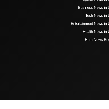
Business News in 
Tech News in 
Entertainment News in 
Health News in 
Hum News Eng