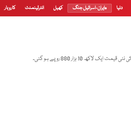
دنیا
ایران-اسرائیل جنگ
کھیل
انٹرٹینمنٹ
کاروبار