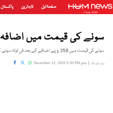
صفحۂ اول
تازہ ترین
پاکستان
7 Aug, 2026
سونے کی قیمت میں اضافہ
سونے کی قیمت میں 350 روپے اضافے کے بعد فی تولہ سونے کی نئی قیمت ایک لاکھ 10 ہزار 880 روپے ہو گئی۔
|
شائع
December 12, 2020 5:30 PM
ویب ڈیسک