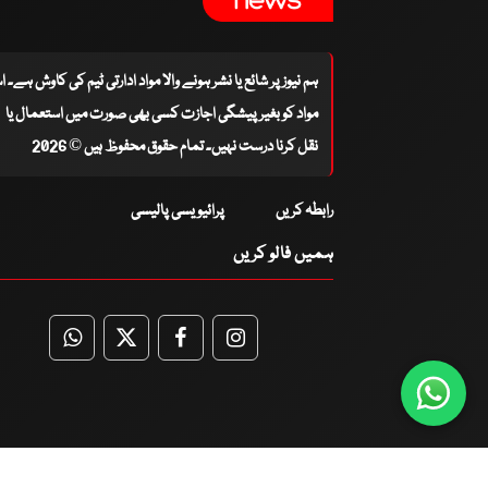
ہم نیوز پر شائع یا نشر ہونے والا مواد ادارتی ٹیم کی کاوش ہے۔ 
مواد کو بغیر پیشگی اجازت کسی بھی صورت میں استعمال یا
نقل کرنا درست نہیں۔ تمام حقوق محفوظ ہیں © 2026
رابطہ کریں
پرائیویسی پالیسی
ہمیں فالو کریں
WhatsApp
Twitter
Facebook
Facebook