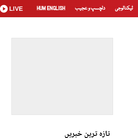
ٹیکنالوجی
دلچسپ و عجیب
HUM ENGLISH
LIVE
تازہ ترین خبریں