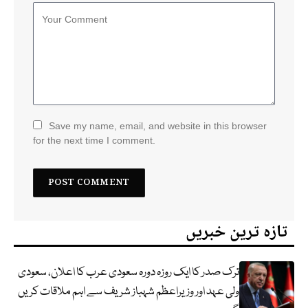
Save my name, email, and website in this browser
for the next time I comment.
تازہ ترین خبریں
ترک صدر کا ایک روزہ دورہ سعودی عرب کا اعلان، سعودی
ولی عہد اور وزیراعظم شہباز شریف سے اہم ملاقات کریں