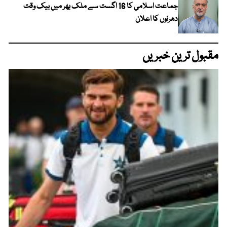
جماعت اسلامی کا 16 اگست سے ملک بھر میں بیک وقت
دھرنوں کا اعلان
مقبول ترین خبریں