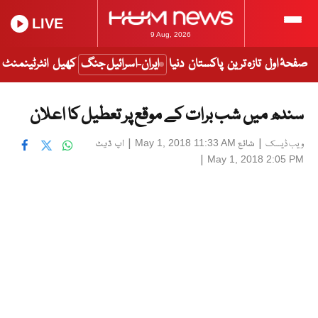
LIVE
9 Aug, 2026
صفحۂ اول
تازہ ترین
پاکستان
دنیا
ایران-اسرائیل جنگ
کھیل
انٹرٹینمنٹ
سندھ میں شب برات کے موقع پر تعطیل کا اعلان
|
شائع
|
اپ ڈیٹ
May 1, 2018 11:33 AM
ویب ڈیسک
|
May 1, 2018 2:05 PM