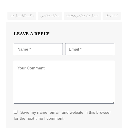
اسٹیل ملز
اسٹیل ملز ملازمین برطرف
برطرف ملازمین
پاکستان اسٹیل ملز
LEAVE A REPLY
Save my name, email, and website in this browser
for the next time I comment.