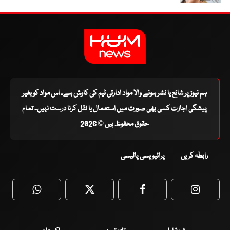
ہم نیوز پر شائع یا نشر ہونے والا مواد ادارتی ٹیم کی کاوش ہے۔ اس مواد کو بغیر
پیشگی اجازت کسی بھی صورت میں استعمال یا نقل کرنا درست نہیں۔ تمام
حقوق محفوظ ہیں © 2026
رابطہ کریں
پرائیویسی پالیسی
WhatsApp
Twitter
Facebook
Faceboo