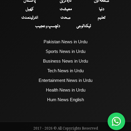
صفحۂ اول
تازہ ترین
پاکستان
دنیا
معیشت
کھیل
تعلیم
صحت
انٹرٹینمنٹ
ٹیکنالوجی
دلچسپ و عجیب
Pakistan News in Urdu
Sports News in Urdu
Business News in Urdu
Tech News in Urdu
Entertainment News in Urdu
Health News in Urdu
Hum News English
2017 - 2026 © All Copyrights Reserved