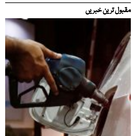
مقبول ترین خبریں