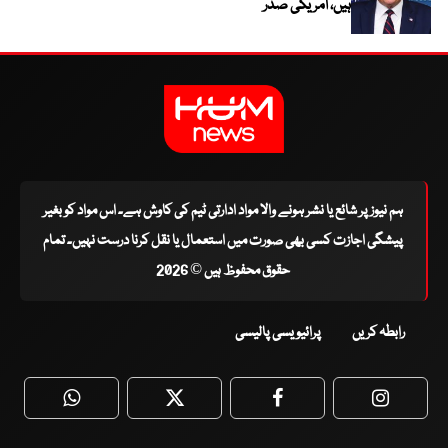
ہیں، امریکی صدر
ہم نیوز پر شائع یا نشر ہونے والا مواد ادارتی ٹیم کی کاوش ہے۔ اس مواد کو بغیر
پیشگی اجازت کسی بھی صورت میں استعمال یا نقل کرنا درست نہیں۔ تمام
حقوق محفوظ ہیں © 2026
رابطہ کریں
پرائیویسی پالیسی
WhatsApp
Twitter
Facebook
Faceboo