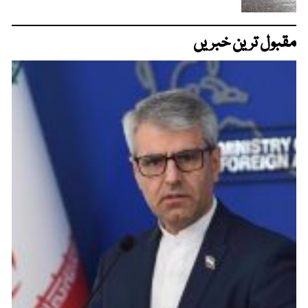
مقبول ترین خبریں