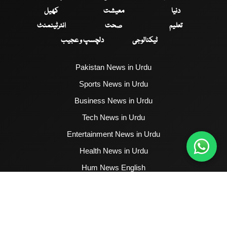
دنیا
معیشت
کھیل
تعلیم
صحت
انٹرٹینمنٹ
ٹیکنالوجی
دلچسپ و عجیب
Pakistan News in Urdu
Sports News in Urdu
Business News in Urdu
Tech News in Urdu
Entertainment News in Urdu
Health News in Urdu
Hum News English
2017 - 2026 © All Copyrights Reserved