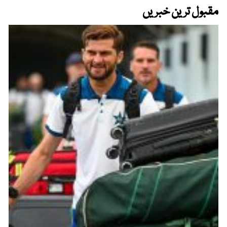
مقبول ترین خبریں