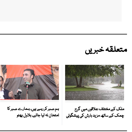
متعلقہ خبریں
ہم صبر کر رہے ہیں، ہمارے صبر کا
ملک کے مختلف علاقوں میں گرج
امتحان نہ لیا جائے، بلاول بھٹو
چمک کے ساتھ مزید بارش کی پیشگوئی