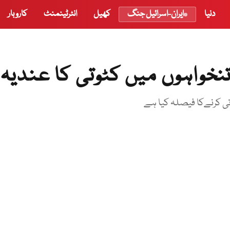
دنیا
ایران-اسرائیل جنگ
کھیل
انٹرٹینمنٹ
کاروبار
نخواہوں میں کٹوتی کا عندیہ