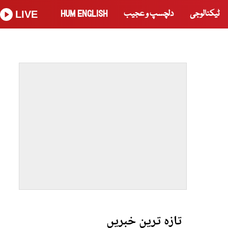
ٹیکنالوجی
دلچسپ و عجیب
HUM ENGLISH
LIVE
تازہ ترین خبریں