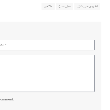
تنخواہوں میں کٹوتی
سوئی سدرن
ملازمین
 comment.