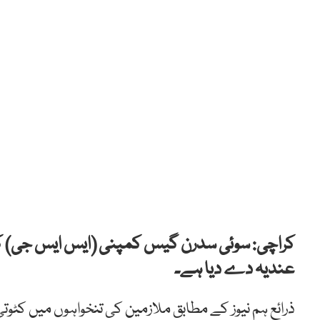
کراچی: سوئی سدرن گیس کمپنی (ایس ایس جی) کی 
عندیہ دے دیا ہے۔