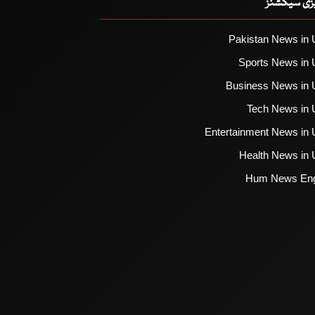
یزی سیکشنز
Pakistan News in 
Sports News in 
Business News in 
Tech News in 
Entertainment News in 
Health News in 
Hum News Eng