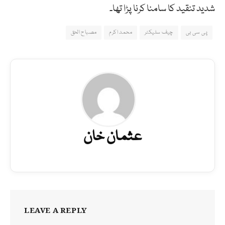
شدید تنقید کا سامنا کرنا پڑا تھا۔
پی سی بی
چیف سلیکٹر
محمد اکرم
مصباح الحق
عثمان خان
LEAVE A REPLY