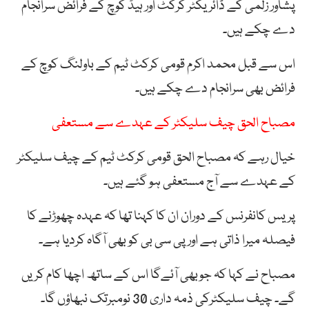
پشاور زلمی کے ڈائریکٹر کرکٹ اور ہیڈ کوچ کے فرائض سرانجام
دے چکے ہیں۔
اس سے قبل محمد اکرم قومی کرکٹ ٹیم کے باولنگ کوچ کے
فرائض بھی سرانجام دے چکے ہیں۔
مصباح الحق چیف سلیکٹر کے عہدے سے مستعفی
خیال رہے کہ مصباح الحق قومی کرکٹ ٹیم کے چیف سلیکٹر
کے عہدے سے آج مستعفی ہو گئے ہیں۔
پریس کانفرنس کے دوران ان کا کہنا تھا کہ عہدہ چھوڑنے کا
فیصلہ میرا ذاتی ہے اور پی سی بی کو بھی آگاہ کردیا ہے۔
مصباح نے کہا کہ جوبھی آئےگا اس کے ساتھ اچھا کام کریں
گے۔ چیف سلیکٹرکی ذمہ داری 30 نومبرتک نبھاؤں گا۔