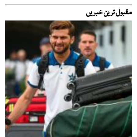
مقبول ترین خبریں