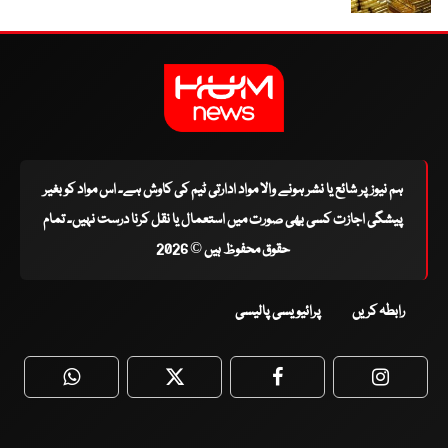
ہم نیوز پر شائع یا نشر ہونے والا مواد ادارتی ٹیم کی کاوش ہے۔ اس مواد کو بغیر
پیشگی اجازت کسی بھی صورت میں استعمال یا نقل کرنا درست نہیں۔ تمام
حقوق محفوظ ہیں © 2026
رابطہ کریں
پرائیویسی پالیسی
WhatsApp
Twitter
Facebook
Faceboo