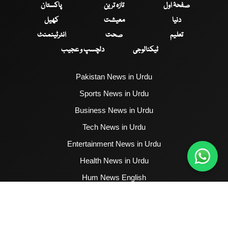
صفحۂ اول
تازہ ترین
پاکستان
دنیا
معیشت
کھیل
تعلیم
صحت
انٹرٹینمنٹ
ٹیکنالوجی
دلچسپ و عجیب
Pakistan News in Urdu
Sports News in Urdu
Business News in Urdu
Tech News in Urdu
Entertainment News in Urdu
Health News in Urdu
Hum News English