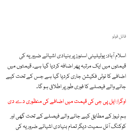
فائل فوٹو
اسلام آباد: یوٹیلیٹی اسٹورزپر بنیادی اشیائے ضروریہ کی
قیمتوں میں ایک مرتبہ پھر اضافہ کردیا گیا ہے۔ قیمتوں میں
اضافے کا نوٹی فکیشن جاری کردیا گیا ہے جس کے تحت کیے
جانے والے فیصلے کا فوری طور پر اطلاق ہو گا۔
اوگرا: ایل پی جی کی قیمت میں اضافے کی منظوری دے دی
ہم نیوز کے مطابق کیے جانے والے فیصلے کے تحت گھی اور
کوکنگ آئل سمیت دیگر تمام بنیادی اشیائے ضروریہ کی