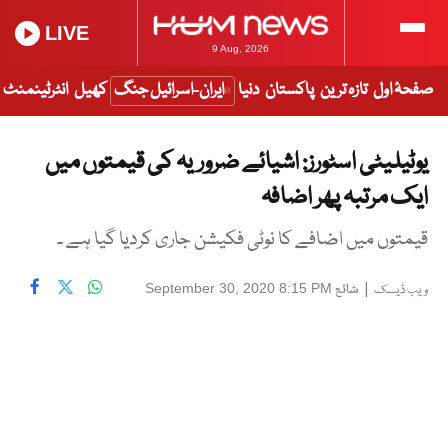
LIVE
9 Aug, 2026
صفحۂ اول
تازہ ترین
پاکستان
دنیا
ایران-اسرائیل جنگ
کھیل
انٹرٹینمنٹ
یوٹیلیٹی اسٹورز: اشیائے ضروریہ کی قیمتوں میں
ایک مرتبہ پھر اضافہ
قیمتوں میں اضافے کا نوٹی فکیشن جاری کردیا گیا ہے ۔
|
شائع
September 30, 2020 8:15 PM
ویب ڈیسک