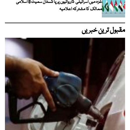
غزہ میں اسرائیلی کارروائیوں پر پاکستان سمیت 8 اسلامی
ممالک کا مشترکہ اعلامیہ
مقبول ترین خبریں