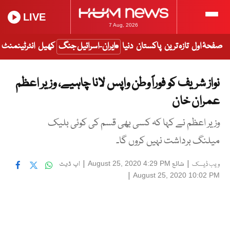
LIVE
7 Aug, 2026
صفحۂ اول
تازہ ترین
پاکستان
دنیا
ایران-اسرائیل جنگ
کھیل
انٹرٹینمنٹ
نواز شریف کو فوراً وطن واپس لانا چاہیے، وزیر اعظم
عمران خان
وزیر اعظم نے کہا کہ کسی بھی قسم کی کوئی بلیک
میلنگ برداشت نہیں کروں گا۔
|
شائع
|
اپ ڈیٹ
August 25, 2020 4:29 PM
ویب ڈیسک
|
August 25, 2020 10:02 PM