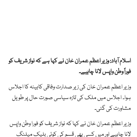
اسلام آباد: وزیر اعظم عمران خان نے کہا ہے کہ نواز شریف کو
فوراً وطن واپس لانا چاہیے۔
وزیر اعظم عمران خان کی زیر صدارت وفاقی کابینہ کا اجلاس
ہوا۔ اجلاس میں ملک کی تازہ سیاسی صورت حال پر طویل
مشاورت کی گئی۔
وزیر اعظم عمران خان نے کہا کہ نواز شریف کو فورا وطن واپس
لانا چاہیے اور میں کسی بھی قسم کی کوئی بلیک میلنگ