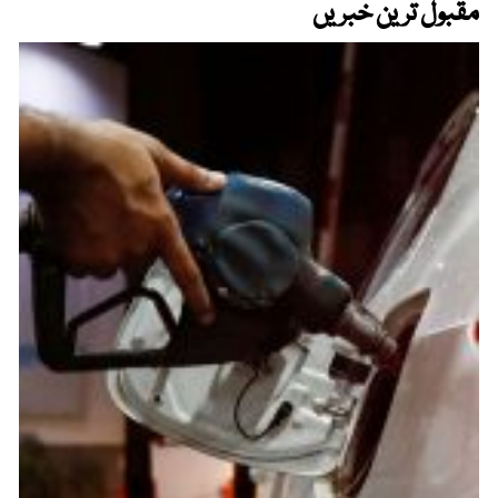
مقبول ترین خبریں