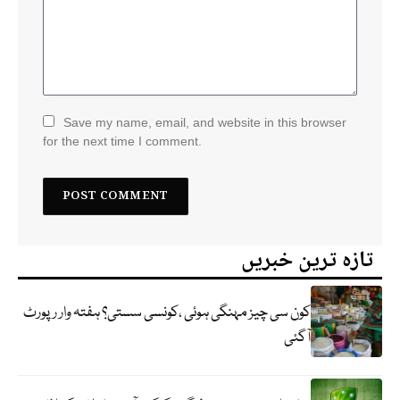
Save my name, email, and website in this browser
for the next time I comment.
تازہ ترین خبریں
کون سی چیز مہنگی ہوئی ،کونسی سستی؟ ہفتہ وار رپورٹ
آگئی