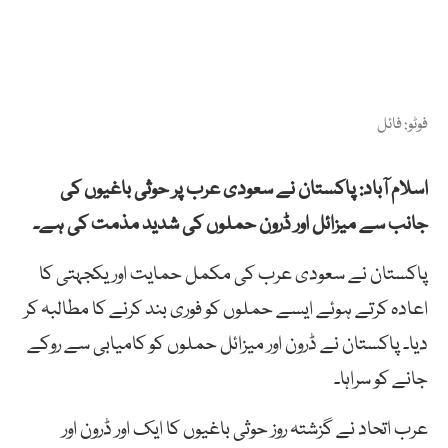
فوٹو: فائل
اسلام آباد: پاکستان نے سعودی عرب پر حوثی باغیوں کی
جانب سے میزائل اور ڈرون حملوں کی شدید مذمت کی ہے۔
پاکستان نے سعودی عرب کی مکمل حمایت اور یکجہتی کا
اعادہ کرتے ہوئے ایسے حملوں کو فوری بند کرنے کا مطالبہ کر
دیا۔ پاکستان نے ڈرون اور میزائل حملوں کو کامیابی سے روکے
جانے کو سراہا۔
عرب اتحاد نے گزشتہ روز حوثی باغیوں کا ایک اور ڈرون اور