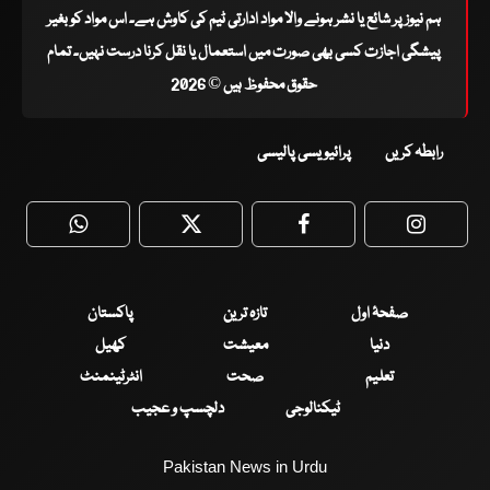
ہم نیوز پر شائع یا نشر ہونے والا مواد ادارتی ٹیم کی کاوش ہے۔ اس مواد کو بغیر
پیشگی اجازت کسی بھی صورت میں استعمال یا نقل کرنا درست نہیں۔ تمام
حقوق محفوظ ہیں © 2026
رابطہ کریں
پرائیویسی پالیسی
WhatsApp
Twitter
Facebook
Faceboo
صفحۂ اول
تازہ ترین
پاکستان
دنیا
معیشت
کھیل
تعلیم
صحت
انٹرٹینمنٹ
ٹیکنالوجی
دلچسپ و عجیب
Pakistan News in Urdu