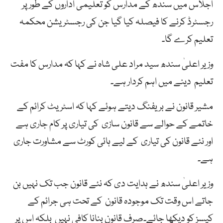
اجلاس میں سندھ کے مدارس کو تعلیمی اداروں کے طور پر
رجسٹرڈ کرنے کا فیصلہ کیا گیا جن کی رجسٹریشن محکمہ
تعلیم کرے گا۔
وزیر اعلیٰ سندھ سید مراد علی شاہ نے کہا کہ مدارس کا مفت
تعلیم دینے میں اہم کردار ہے۔
مشیر قانون نے بریفنگ دیتے ہوئے کہا کہ اسٹریٹ کرائم کے
خاتمے کے حوالے سے قانون سازی کی تیاری پر کام جاری ہے
اور نئے قانون کی تیاری کے لیے ہائی کورٹ سے مشاورت جاری
ہے۔
وزیر اعلیٰ سندھ نے ہدایت دی کہ نئے قانون جب تک نہیں بن
جاتے اس وقت تک موجودہ قانون کے تحت ہی جرائم کے
کیسز کو دیکھا جائے۔صرف قانون بنانا کافی نہیں بلکہ اس پر