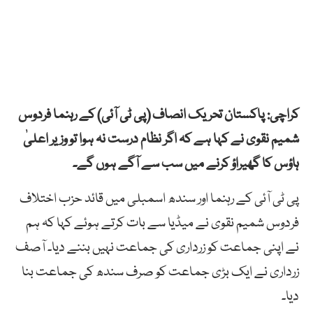
کراچی: پاکستان تحریک انصاف (پی ٹی آئی) کے رہنما فردوس
شمیم نقوی نے کہا ہے کہ اگر نظام درست نہ ہوا تو وزیر اعلیٰ
ہاؤس کا گھیراؤ کرنے میں سب سے آگے ہوں گے۔
پی ٹی آئی کے رہنما اور سندھ اسمبلی میں قائد حزب اختلاف
فردوس شمیم نقوی نے میڈیا سے بات کرتے ہوئے کہا کہ ہم
نے اپنی جماعت کو زرداری کی جماعت نہیں بننے دیا۔ آصف
زرداری نے ایک بڑی جماعت کو صرف سندھ کی جماعت بنا
دیا۔