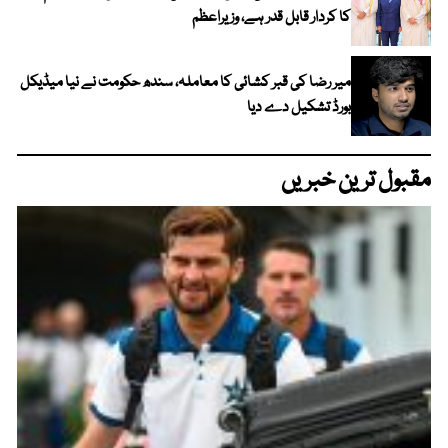
کا کردار قابل قدر ہے، وزیراعظم
میر رضا کی قبر کشائی کا معاملہ، سندھ حکومت نے نیا میڈیکل
بورڈ تشکیل دے دیا
مقبول ترین خبریں