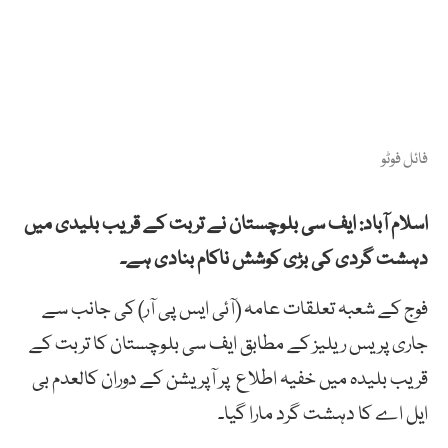
فائل فوٹو
اسلام آباد: ایف سی بلوچستان نے تربت کے قریب بلیدی میں
دہشت گردی کی بڑی کوشش ناکام بنادی ہے۔
فوج کے شعبہ تعلقات عامہ (آئی ایس پی آر) کی جانب سے
جاری پریس ریلیز کے مطابق ایف سی بلوچستان کا تربت کے
قریب بلیدہ میں خفیہ اطلاع پر آپریشن کے دوران کالعدم بی
ایل اے کا دہشت گرد مارا گیا۔