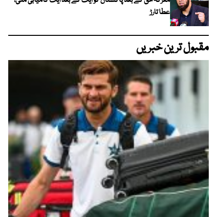
معرکہ حق کے بعد پاکستان کو ایک کے بعد ایک کامیابی ملی،
عطا تارڑ
مقبول ترین خبریں