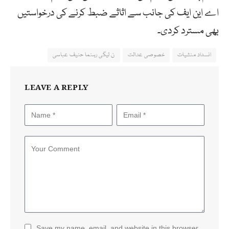
اے این ایف کی جانب سے اثاثے ضبط کرنے کی درخواستیں
بھی مسترد کردی۔
انسداد منشیات
خصوصی عدالت
ن لیگی رہنما حنیف عباسی
LEAVE A REPLY
Save my name, email, and website in this browser