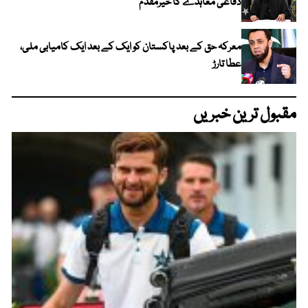
دفاعی معاہدے کا خیرمقدم
معرکہ حق کے بعد پاکستان کو ایک کے بعد ایک کامیابی ملی،
عطا تارڑ
مقبول ترین خبریں