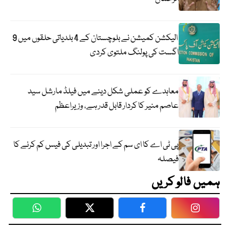
الیکشن کمیشن نے بلوچستان کے 4 بلدیاتی حلقوں میں 9
اگست کی پولنگ ملتوی کردی
معاہدے کو عملی شکل دینے میں فیلڈ مارشل سید
عاصم منیر کا کردار قابل قدر ہے، وزیراعظم
پی ٹی اے کا ای سم کے اجرا اور تبدیلی کی فیس کم کرنے کا
فیصلہ
ہمیں فالو کریں
WhatsApp
Twitter
Facebook
Faceboo