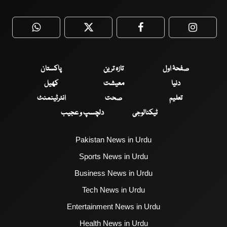
WhatsApp
Twitter
Facebook
Faceboo
صفحۂ اول
تازہ ترین
پاکستان
دنیا
معیشت
کھیل
تعلیم
صحت
انٹرٹینمنٹ
ٹیکنالوجی
دلچسپ و عجیب
Pakistan News in Urdu
Sports News in Urdu
Business News in Urdu
Tech News in Urdu
Entertainment News in Urdu
Health News in Urdu