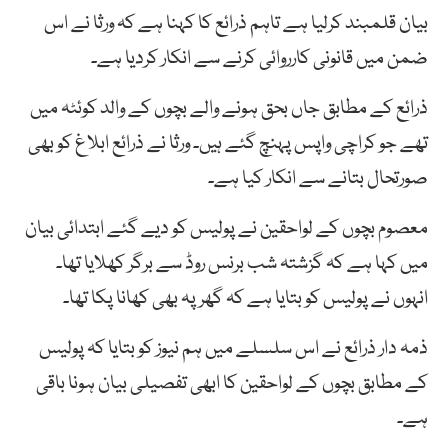
بیان قلمبند کرلیا ہے تاہم ذرائع کا کہنا ہے کہ ورثا نے اس
ضمن میں قانونی کارروائی کرنے سے انکار کردیا ہے۔
ذرائع کے مطابق جاں بحق ہونے والے بچوں کے والد کوئٹہ میں
تھے جو کراچی واپس پہنچ گئے ہیں۔ ورثا نے ذرائع ابلاغ کو بھی
صورتحال بتانے سے انکار کیا ہے۔
معصوم بچوں کے لواحقین نے پولیس کو دیے گئے ابتدائی بیان
میں کہا ہے کہ گزشتہ شب برنس روڈ سے برگر کھلایا تھا۔
انہوں نے پولیس کو بتایا ہے کہ گھر پہ بھی کھانا پکا تھا۔
ذمہ دار ذرائع نے اس سلسلے میں ہم نیوز کو بتایا کہ پولیس
کے مطابق بچوں کے لواحقین کا ابھی تفصیلی بیان ہونا باقی
ہے۔