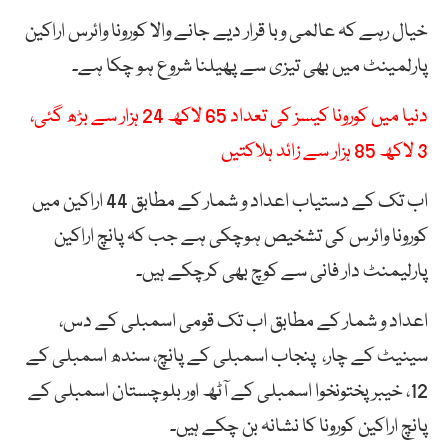
خیال رہے کہ عالمی وبا قرار دیے جانے والا کورونا وائرس اراکین
پارلمینٹ میں بھی تیزی سے پھیلنا شروع ہو چکا ہے۔
دنیا میں کورونا کیسز کی تعداد 65 لاکھ 24 ہزار سے بڑھ گئی،
3 لاکھ 85 ہزار سے زائد ہلاکتیں
اب تک کے دستیاب اعداد و شمار کے مطابق 44 اراکین میں
کورونا وائرس کی تشخیص ہوچکی ہے جب کہ پانچ اراکین
پارلیمنٹ دار فانی سے کوچ بھی کرچکے ہیں۔
اعداد و شمار کے مطابق اب تک قومی اسمبلی کے دس،
سینیٹ کے چار، پنجاب اسمبلی کے پانچ، سندھ اسمبلی کے
12، خیبرپختونخوا اسمبلی کے آٹھ اور بلوچستان اسمبلی کے
پانچ اراکین کورونا کا نشانہ بن چکے ہیں۔