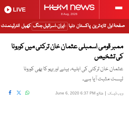
LIVE
8 Aug, 2026
صفحۂ اول
تازہ ترین
پاکستان
دنیا
ایران-اسرائیل جنگ
کھیل
انٹرٹینمنٹ
ممبر قومی اسمبلی عثمان خان ترکئی میں کورونا
کی تشخیص
عثمان خان ترکئی کی اہلیہ، بیٹے اور بہو کا بھی کورونا
ٹیسٹ مثبت آیا ہے۔
|
شائع
June 6, 2020 6:37 PM
ویب ڈیسک