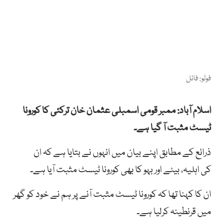
فوٹو: فائل
اسلام آباد: ممبر قومی اسمبلی عثمان خان ترکئی کا کورونا
ٹیسٹ مثبت آ گیا ہے۔
ذرائع کے مطابق اپنے بیان میں انہوں نے بتایا ہے کہ ان
کی اہلیہ، بیٹے اور بہو کا بھی کورونا ٹیسٹ مثبت آیا ہے۔
ان کا کہنا تھا کہ کورونا ٹیسٹ مثبت آنے پر ہم نے خود کو گھر
میں قرنطینہ کرلیا ہے۔