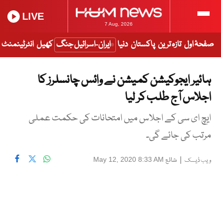
LIVE
7 Aug, 2026
صفحۂ اول
تازہ ترین
پاکستان
دنیا
ایران-اسرائیل جنگ
کھیل
انٹرٹینمنٹ
ہائیر ایجوکیشن کمیشن نے وائس چانسلرز کا
اجلاس آج طلب کر لیا
ایچ ای سی کے اجلاس میں امتحانات کی حکمت عملی
مرتب کی جائے گی۔
|
شائع
May 12, 2020 8:33 AM
ویب ڈیسک