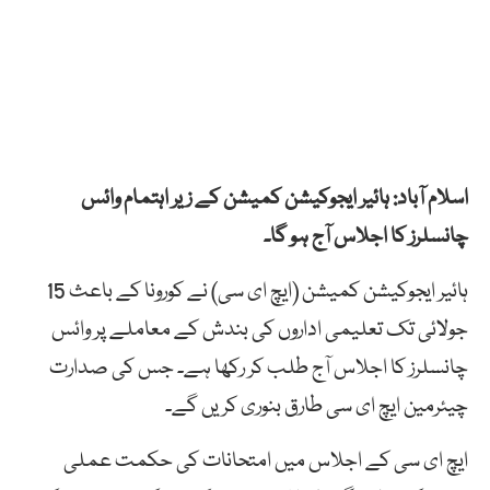
اسلام آباد: ہائیر ایجوکیشن کمیشن کے زیر اہتمام وائس
چانسلرز کا اجلاس آج ہو گا۔
ہائیر ایجوکیشن کمیشن (ایچ ای سی) نے کورونا کے باعث 15
جولائی تک تعلیمی اداروں کی بندش کے معاملے پر وائس
چانسلرز کا اجلاس آج طلب کر رکھا ہے۔ جس کی صدارت
چیئرمین ایچ ای سی طارق بنوری کریں گے۔
ایچ ای سی کے اجلاس میں امتحانات کی حکمت عملی