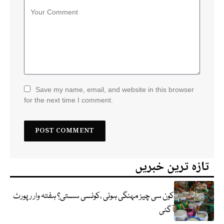
Save my name, email, and website in this browser
for the next time I comment.
تازہ ترین خبریں
کون سی چیز مہنگی ہوئی ،کونسی سستی؟ ہفتہ وار رپورٹ
آگئی