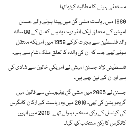
مستعفی ہونے کا مطالبہ کردیا تھا۔
1980 میں ریاست مشی گن میں پیدا ہونے والے جسٹن
امیش کے متعلق ایک انفرادیت یہ ہے کہ ان کے 80 سالہ
والد فلسطین سے ہجرت کرکے 1956 میں امریکہ منتقل
ہوئے تھے جب کہ ان کی والدہ کا تعلق ملک شام سے ہے۔
فلسطینی نژاد جسٹن امیش نے امریکی خاتون سے شادی کی
ہے اور ان کے تین بچے ہیں۔
جسٹن نے 2005 میں مشی گن یونیورسٹی سے قانون میں
گریجوایشن کی تھی۔ 2010 میں وہ ریاست کے ارکان کانگرس
کی کونسل کے رکن منتخب ہوئے تھے۔ 2018 میں انہیں
کانگرس کا رکن منتخب کیا گیا۔