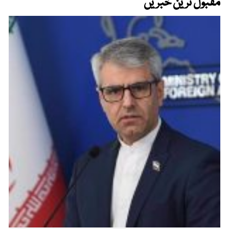
مقبول ترین خبریں