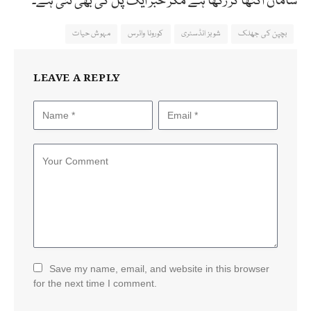
سامان اکٹھا کر رکھا ہے مگر خبر ایک پل کی بھی نئی ہے۔
بچپن کی جھلک
شوبز انڈسٹری
کورونا وائرس
مہوش حیات
LEAVE A REPLY
Save my name, email, and website in this browser
for the next time I comment.