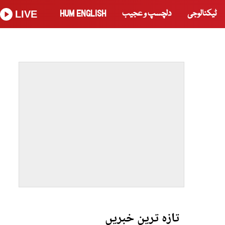
ٹیکنالوجی
دلچسپ و عجیب
HUM ENGLISH
LIVE
تازہ ترین خبریں