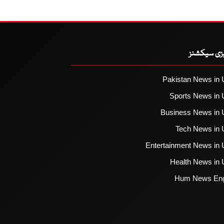
یزی سیکشنز
Pakistan News in 
Sports News in 
Business News in 
Tech News in 
Entertainment News in 
Health News in 
Hum News Eng