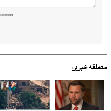
 comment.
متعلقہ خبریں