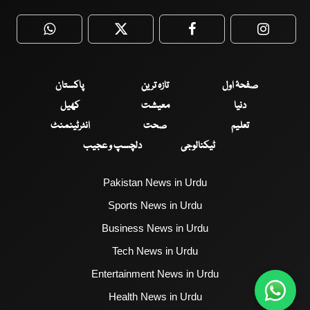
WhatsApp
Twitter
Facebook
Faceboo
صفحۂ اول
تازہ ترین
پاکستان
دنیا
معیشت
کھیل
تعلیم
صحت
انٹرٹینمنٹ
ٹیکنالوجی
دلچسپ و عجیب
Pakistan News in Urdu
Sports News in Urdu
Business News in Urdu
Tech News in Urdu
Entertainment News in Urdu
Health News in Urdu