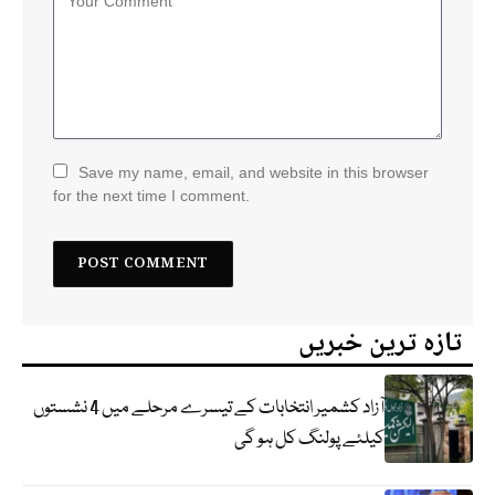
Save my name, email, and website in this browser
for the next time I comment.
تازہ ترین خبریں
آزاد کشمیر انتخابات کے تیسرے مرحلے میں 4 نشستوں
کیلئے پولنگ کل ہو گی